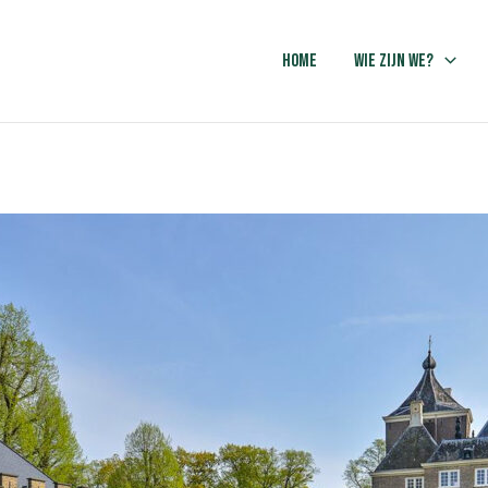
Home
Wie zijn we?