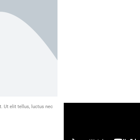
 Ut elit tellus, luctus nec