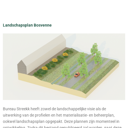
Landschapsplan Bosvenne
Bureau Streekk heeft zowel de landschappelijke visie als de
uitwerking van de profielen en het materialisatie- en beheerplan,
ookwel landschapsplan opgepakt. Deze plannen zijn momenteel in
ontwikkeling. Zodra dit bestand gepubliceerd zal worden, gaat deze