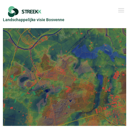
Ga
naar
de
Landschappelijke visie Bosvenne
inhoud