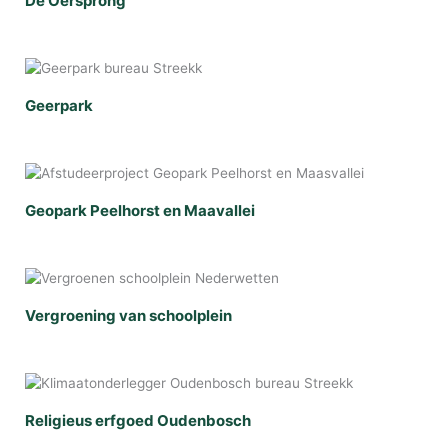
De Oersprong
Geerpark
Geopark Peelhorst en Maavallei
Vergroening van schoolplein
Religieus erfgoed Oudenbosch