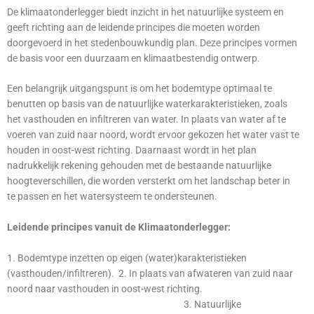
De klimaatonderlegger biedt inzicht in het natuurlijke systeem en
geeft richting aan de leidende principes die moeten worden
doorgevoerd in het stedenbouwkundig plan. Deze principes vormen
de basis voor een duurzaam en klimaatbestendig ontwerp.
Een belangrijk uitgangspunt is om het bodemtype optimaal te
benutten op basis van de natuurlijke waterkarakteristieken, zoals
het vasthouden en infiltreren van water. In plaats van water af te
voeren van zuid naar noord, wordt ervoor gekozen het water vast te
houden in oost-west richting. Daarnaast wordt in het plan
nadrukkelijk rekening gehouden met de bestaande natuurlijke
hoogteverschillen, die worden versterkt om het landschap beter in
te passen en het watersysteem te ondersteunen.
Leidende principes vanuit de Klimaatonderlegger:
1. Bodemtype inzetten op eigen (water)karakteristieken
(vasthouden/infiltreren). 2. In plaats van afwateren van zuid naar
noord naar vasthouden in oost-west richting.
3. Natuurlijke